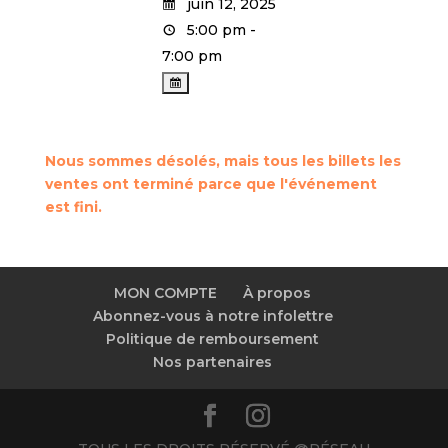
juin 12, 2025
5:00 pm -
7:00 pm
Nous sommes désolés, mais tous les billets les
ventes ont terminé parce que l'événement
est fini.
MON COMPTE
À propos
Abonnez-vous à notre infolettre
Politique de remboursement
Nos partenaires