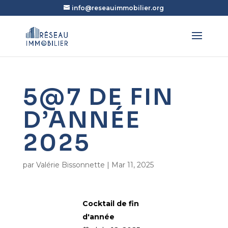
info@reseauimmobilier.org
5@7 DE FIN
D’ANNÉE
2025
par
Valérie Bissonnette
|
Mar 11, 2025
Cocktail de fin
d'année