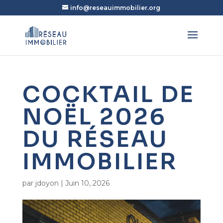
info@reseauimmobilier.org
COCKTAIL DE
NOËL 2026
DU RÉSEAU
IMMOBILIER
par
jdoyon
|
Juin 10, 2026