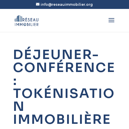
info@reseauimmobilier.org
DÉJEUNER-
CONFÉRENCE
:
TOKÉNISATIO
N
IMMOBILIÈRE