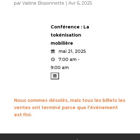
par
Valérie Bissonnette
|
Avr 6, 2025
Conférence : La
tokénisation
mobilière
mai 21, 2025
7:00 am -
9:00 am
Nous sommes désolés, mais tous les billets les
ventes ont terminé parce que l'événement
est fini.