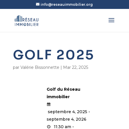
info@reseauimmobilier.org
GOLF 2025
par
Valérie Bissonnette
|
Mar 22, 2025
Golf du Réseau
immobilier
septembre 4, 2025 -
septembre 4, 2026
11:30 am -