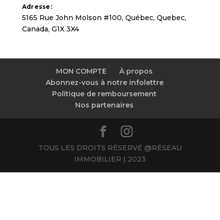
Adresse:
5165 Rue John Molson #100
,
Québec
,
Quebec
,
Canada
,
G1X 3X4
MON COMPTE
À propos
Abonnez-vous à notre infolettre
Politique de remboursement
Nos partenaires
TOUS LES DROITS RÉSERVÉ @RÉSEAU
IMMOBILIER | 2023