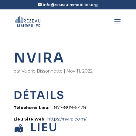
info@reseauimmobilier.org
NVIRA
par
Valérie Bissonnette
|
Nov 11, 2022
DÉTAILS
1 877-809-5478
Téléphone Lieu:
https://nvira.com/
Lieu Site Web:
LIEU