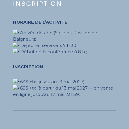
INSCRIPTION
HORAIRE DE L’ACTIVITÉ
:
Arrivée dès 7 h (Salle du Pavillon des
Baigneurs;
Déjeuner servi vers 7 h 30 ;
Début de la conférence à 8 h ;
INSCRIPTION
:
64$ +tx (jusqu’au 13 mai 2027)
69$ +tx (à partir du 13 mai 2027) – en vente
en ligne jusqu’au 17 mai 23h59.