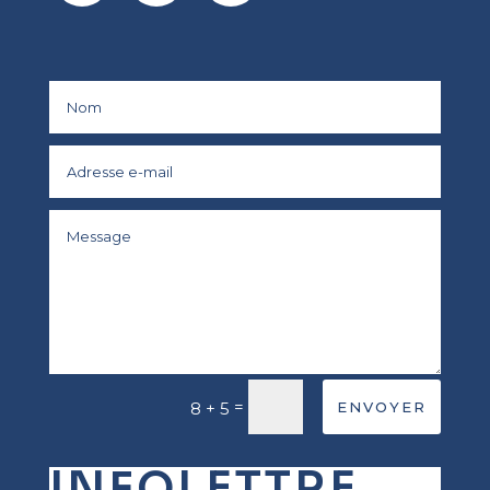
=
8 + 5
ENVOYER
INFOLETTRE