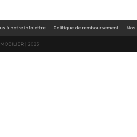
s à notre infolettre
Politique de remboursement
Nos 
MOBILIER | 2023