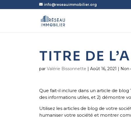
info@reseauimmobilier.org
TITRE DE L’
par
Valérie Bissonnette
|
Août 16, 2021
| Non 
Que fait-il inclure dans un article de blog 
des informations utiles, et 2) démontre v
Utilisez les articles de blog de votre soci
humaniser votre société et montrer comme