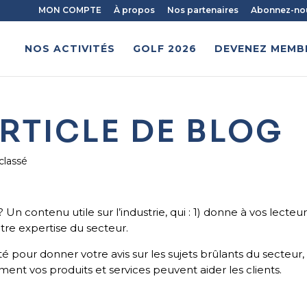
MON COMPTE
À propos
Nos partenaires
Abonnez-nous
NOS ACTIVITÉS
GOLF 2026
DEVENEZ MEMB
ARTICLE DE BLOG
classé
? Un contenu utile sur l’industrie, qui : 1) donne à vos lecteu
otre expertise du secteur.
été pour donner votre avis sur les sujets brûlants du secteur,
nt vos produits et services peuvent aider les clients.