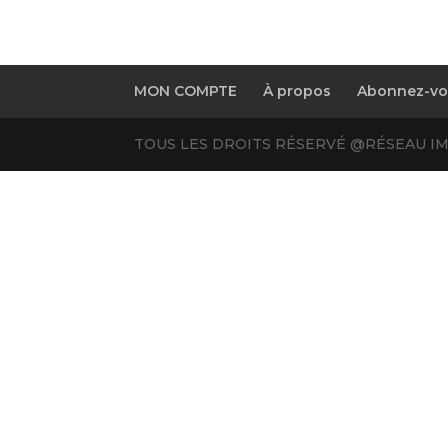
MON COMPTE
À propos
Abonnez-vou
TOUS LES DROITS RÉSERVÉ @RÉSEAU IM